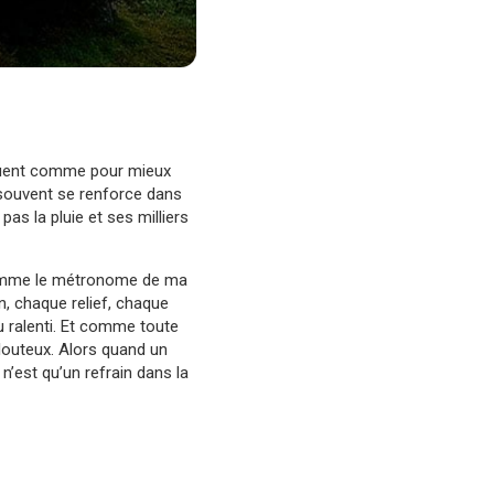
ténuent comme pour mieux
 souvent se renforce dans
pas la pluie et ses milliers
t comme le métronome de ma
, chaque relief, chaque
 ralenti. Et comme toute
louteux. Alors quand un
n’est qu’un refrain dans la