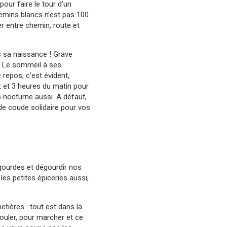
pour faire le tour d’un
hemins blancs n’est pas 100
er entre chemin, route et
is sa naissance ! Grave
t. Le sommeil à ses
 repos, c’est évident,
 et 3 heures du matin pour
nocturne aussi. A défaut,
 de coude solidaire pour vos
gourdes et dégourdir nos
les petites épiceries aussi,
tières : tout est dans la
ouler, pour marcher et ce