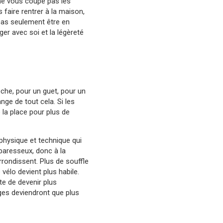
 ne vous coupe pas les
 faire rentrer à la maison,
t pas seulement être en
ger avec soi et la légèreté
roche, pour un guet, pour un
ge de tout cela. Si les
 la place pour plus de
physique et technique qui
paresseux, donc à la
arrondissent. Plus de souffle
 vélo devient plus habile.
ste de devenir plus
ges deviendront que plus