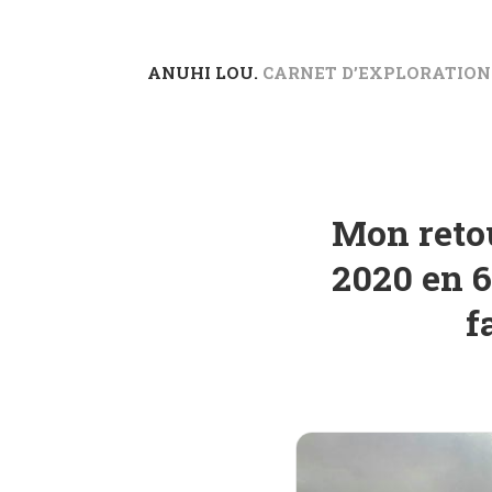
ANUHI LOU.
CARNET D’EXPLORATION
Mon retou
2020 en 6
f