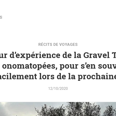
S
RÉCITS DE VOYAGES
r d’expérience de la Gravel 
 onomatopées, pour s’en sou
acilement lors de la prochaine
12/10/2020