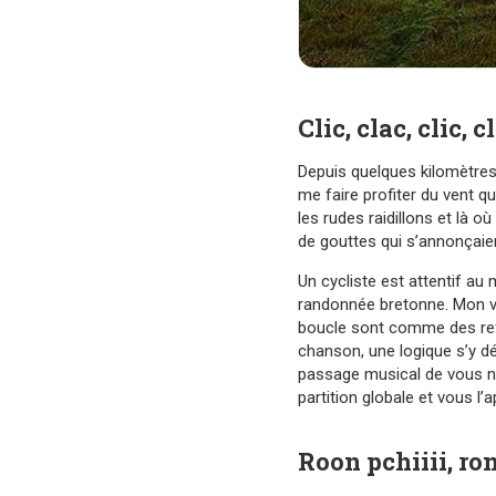
Clic, clac, clic, 
Depuis quelques kilomètres,
me faire profiter du vent q
les rudes raidillons et là o
de gouttes qui s’annonçaien
Un cycliste est attentif a
randonnée bretonne. Mon vé
boucle sont comme des refr
chanson, une logique s’y dé
passage musical de vous ne 
partition globale et vous l
Roon pchiiii, ron