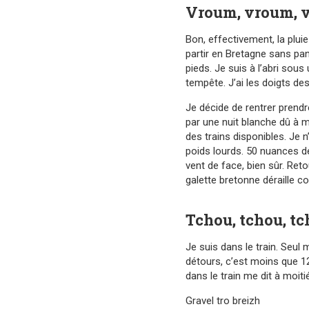
Vroum, vroum, 
Bon, effectivement, la plui
partir en Bretagne sans pa
pieds. Je suis à l’abri sous
tempête. J’ai les doigts de
Je décide de rentrer prendre
par une nuit blanche dû à mo
des trains disponibles. Je n’
poids lourds. 50 nuances de
vent de face, bien sûr. Retou
galette bretonne déraille co
Tchou, tchou, t
Je suis dans le train. Seul
détours, c’est moins que 120
dans le train me dit à moitié
Gravel tro breizh