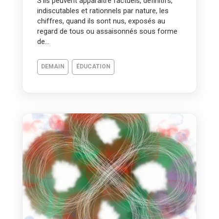
S’ils peuvent apparaitre factuels, définitifs,
indiscutables et rationnels par nature, les
chiffres, quand ils sont nus, exposés au
regard de tous ou assaisonnés sous forme
de...
DEMAIN
ÉDUCATION