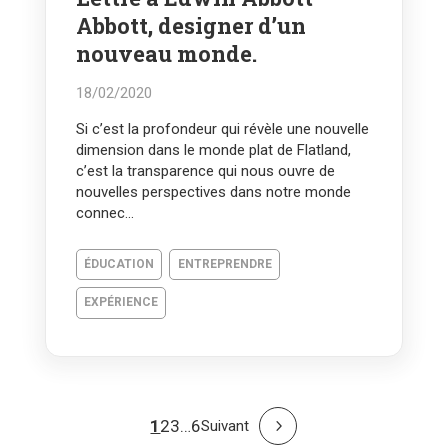
Abbott, designer d’un
nouveau monde.
18/02/2020
Si c’est la profondeur qui révèle une nouvelle
dimension dans le monde plat de Flatland,
c’est la transparence qui nous ouvre de
nouvelles perspectives dans notre monde
connec...
ÉDUCATION
ENTREPRENDRE
EXPÉRIENCE
1
2
3
…
6
Suivant