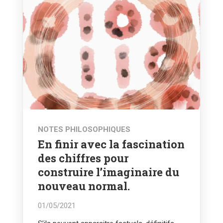
NOTES PHILOSOPHIQUES
En finir avec la fascination
des chiffres pour
construire l’imaginaire du
nouveau normal.
01/05/2021