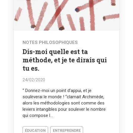
NOTES PHILOSOPHIQUES
Dis-moi quelle est ta
méthode, et je te dirais qui
tu es.
24/02/2020
“ Donnez-moi un point d’appui, et je
soulèverai le monde ! “clamait Archimède,
alors les méthodologies sont comme des
leviers intangibles pour soulever le nombre
qui compose l...
ÉDUCATION
ENTREPRENDRE