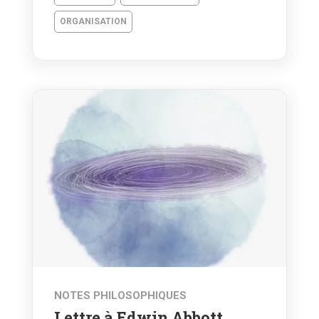
ORGANISATION
NOTES PHILOSOPHIQUES
Lettre à Edwin Abbott