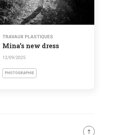
TRAVAUX PLASTIQUES
Mina’s new dress
12/09/2025
PHOTOGRAPHIE
!