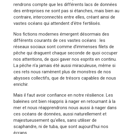
rendrons compte que les différents lacs de données
des entreprises ne sont pas si étanches, mais bien au
contraire, interconnectés entre elles, créant ainsi de
vastes océans qui attendent d’être fertilisés.
Nos fictions modernes émergent désormais des
différents courants de ces vastes océans : les
réseaux sociaux sont comme d’immenses filets de
pêche qui draguent chaque seconde de quoi occuper
nos attentions, de quoi gaver nos esprits en continu.
La pêche n’a jamais été aussi miraculeuse, même si
ces rets nous ramènent plus de monstres de nos
abysses collectifs, que de trésors capables de nous
enrichir.
Mais il faut avoir confiance en notre résilience. Les
baleines ont bien réappris à nager en retournant à la
mer et nous réapprendrons nous aussi à nager dans
ces océans de données, aussi naturellement et
majestueusement qu’elles, sans utiliser de
scaphandre, ni de tuba, que sont aujourd’hui nos
écrans.