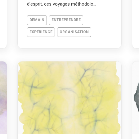
d’esprit, ces voyages méthodolo...
DEMAIN
ENTREPRENDRE
EXPÉRIENCE
ORGANISATION