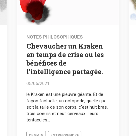
NOTES PHILOSOPHIQUES
Chevaucher un Kraken
en temps de crise ou les
bénéfices de
l’intelligence partagée.
05/05/2021
le Kraken est une pieuvre géante. Et de
façon factuelle, un octopode, quelle que
soit la taille de son corps, c’est huit bras,
trois coeurs et neuf cerveaux : leurs
tentacules...
DEMAIN
ENTREPRENDRE