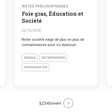
NOTES PHILOSOPHIQUES
Foie gras, Éducation et
Société
22/12/2018
Notre société exige de plus en plus de
connaissances pour s’y épanouir…
DEMAIN
ENTREPRENDRE
ORGANISATION
1
2
3
4
Suivant