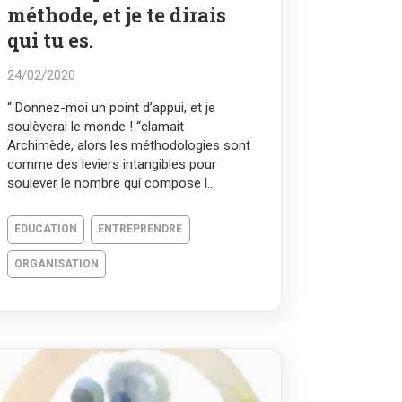
méthode, et je te dirais
qui tu es.
24/02/2020
“ Donnez-moi un point d’appui, et je
soulèverai le monde ! “clamait
Archimède, alors les méthodologies sont
comme des leviers intangibles pour
soulever le nombre qui compose l...
ÉDUCATION
ENTREPRENDRE
ORGANISATION