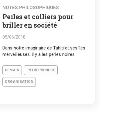
NOTES PHILOSOPHIQUES
Perles et colliers pour
briller en société
05/06/2018
Dans notre imaginaire de Tahiti et ses îles
merveilleuses, il y a les perles noires.
DEMAIN
ENTREPRENDRE
ORGANISATION