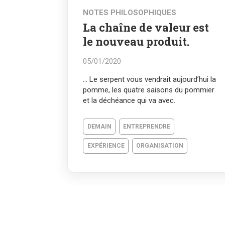
NOTES PHILOSOPHIQUES
La chaîne de valeur est
le nouveau produit.
05/01/2020
… Le serpent vous vendrait aujourd’hui la
pomme, les quatre saisons du pommier
et la déchéance qui va avec.
DEMAIN
ENTREPRENDRE
EXPÉRIENCE
ORGANISATION