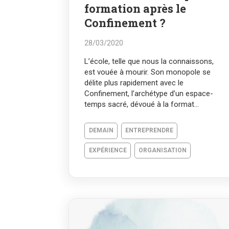
formation après le
Confinement ?
28/03/2020
L’école, telle que nous la connaissons,
est vouée à mourir. Son monopole se
délite plus rapidement avec le
Confinement, l’archétype d’un espace-
temps sacré, dévoué à la format...
DEMAIN
ENTREPRENDRE
EXPÉRIENCE
ORGANISATION